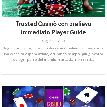
Trusted Casinò con prelievo
immediato Player Guide
August 8, 2026
Negli ultimi anni, il mondo dei casinò online ha conosciuto
una crescita esponenziale, attirando sempre più giocatori
da ogni parte del mondo. Tuttavia, non tutti...