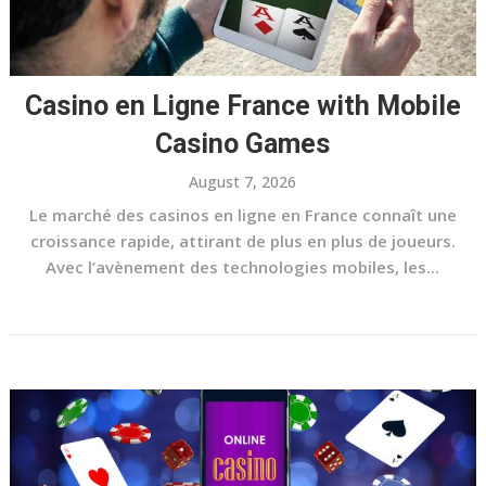
Casino en Ligne France with Mobile
Casino Games
August 7, 2026
Le marché des casinos en ligne en France connaît une
croissance rapide, attirant de plus en plus de joueurs.
Avec l’avènement des technologies mobiles, les...