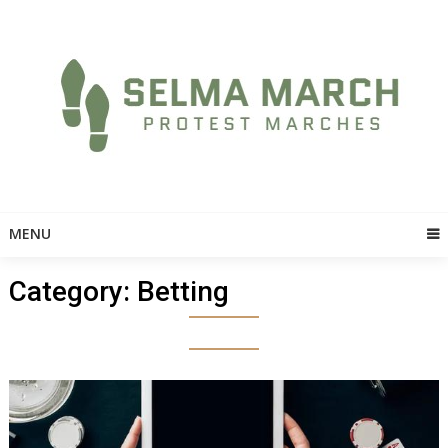
Skip
to
content
MENU
Category:
Betting