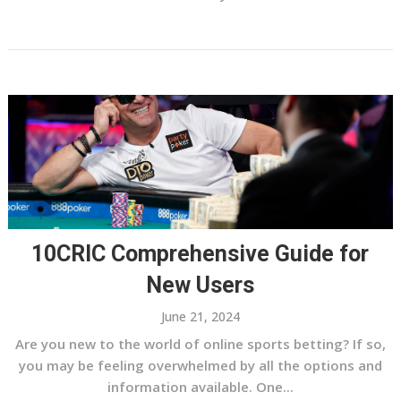
10CRIC Comprehensive Guide for
New Users
June 21, 2024
Are you new to the world of online sports betting? If so,
you may be feeling overwhelmed by all the options and
information available. One...