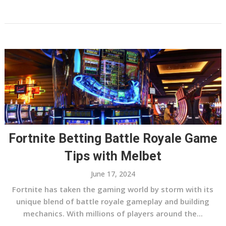
Fortnite Betting Battle Royale Game
Tips with Melbet
June 17, 2024
Fortnite has taken the gaming world by storm with its
unique blend of battle royale gameplay and building
mechanics. With millions of players around the...