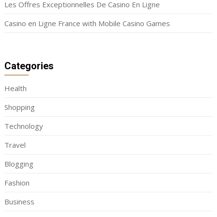
Les Offres Exceptionnelles De Casino En Ligne
Casino en Ligne France with Mobile Casino Games
Categories
Health
Shopping
Technology
Travel
Blogging
Fashion
Business